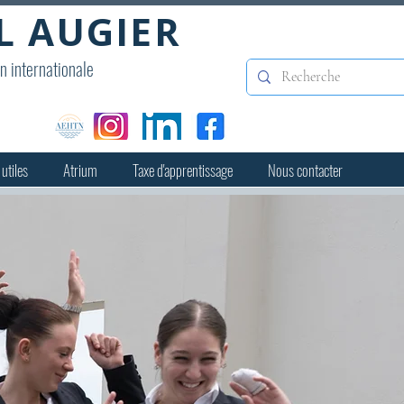
L AUGIER
on internationale
 utiles
Atrium
Taxe d'apprentissage
Nous contacter