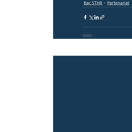
Bac STHR
Partenariat
Posts récents