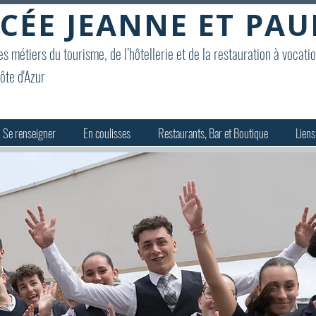
CÉE JEANNE ET PAU
s métiers du tourisme, de l’hôtellerie et de la restauration à vocati
ôte d'Azur
Se renseigner
En coulisses
Restaurants, Bar et Boutique
Liens