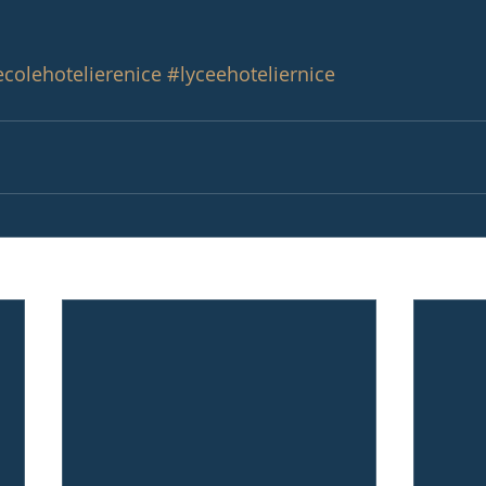
colehotelierenice
#lyceehoteliernice