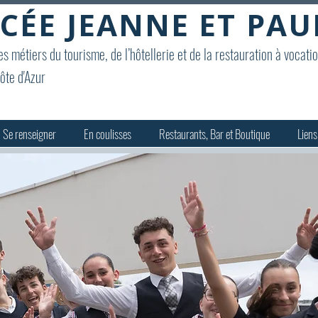
CÉE JEANNE ET PAU
s métiers du tourisme, de l’hôtellerie et de la restauration à vocati
ôte d'Azur
Se renseigner
En coulisses
Restaurants, Bar et Boutique
Liens