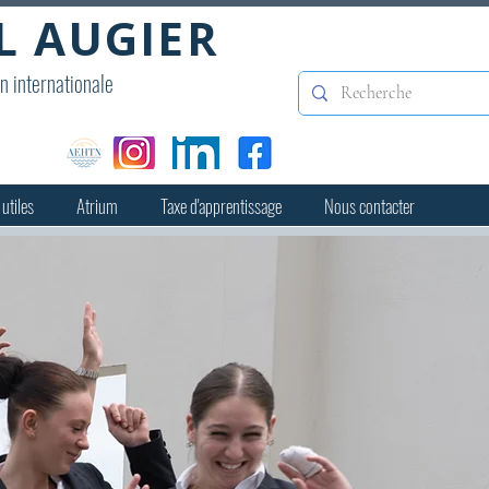
L AUGIER
on internationale
 utiles
Atrium
Taxe d'apprentissage
Nous contacter