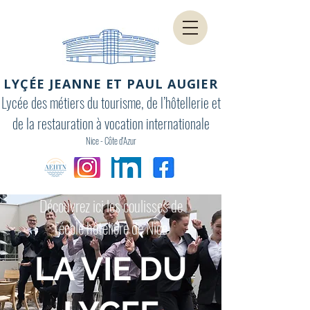
LYÇÉE JEANNE ET PAUL AUGIER
Lycée des métiers du tourisme, de l’hôtellerie et
de la restauration à vocation internationale
Nice - Côte d'Azur
Découvrez ici les coulisses de
l'école hôtelière de Nice
LA VIE DU