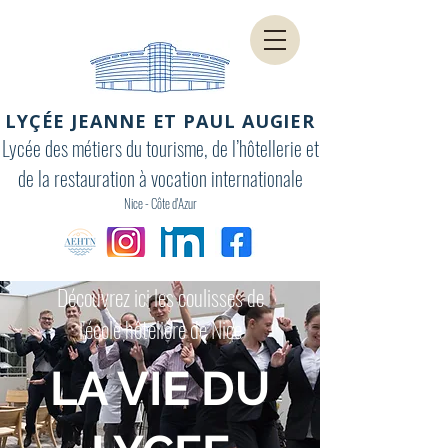
LYÇÉE JEANNE ET PAUL AUGIER
Lycée des métiers du tourisme, de l’hôtellerie et
de la restauration à vocation internationale
Nice - Côte d'Azur
Découvrez ici les coulisses de
l'école hôtelière de Nice
LA VIE DU