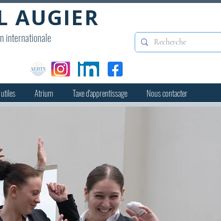
L AUGIER
on internationale
 utiles
Atrium
Taxe d'apprentissage
Nous contacter