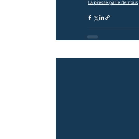
La presse parle de nous
Posts récents