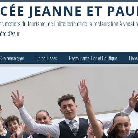
CÉE JEANNE ET PAU
s métiers du tourisme, de l’hôtellerie et de la restauration à vocati
ôte d'Azur
Se renseigner
En coulisses
Restaurants, Bar et Boutique
Liens