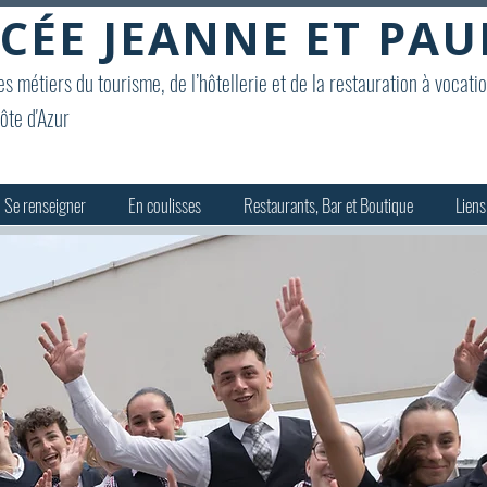
CÉE JEANNE ET PAU
s métiers du tourisme, de l’hôtellerie et de la restauration à vocati
ôte d'Azur
Se renseigner
En coulisses
Restaurants, Bar et Boutique
Liens