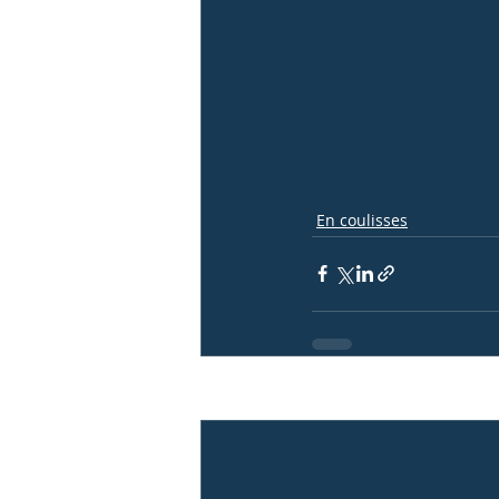
En coulisses
Posts récents