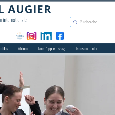
L AUGIER
on internationale
 utiles
Atrium
Taxe d'apprentissage
Nous contacter