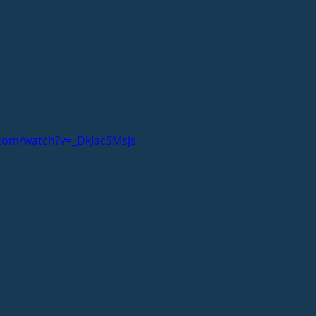
com/watch?v=_DkJacSMsjs