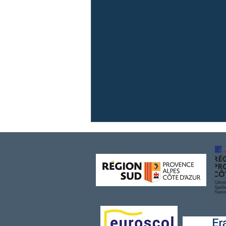
{Formation Yachting - École