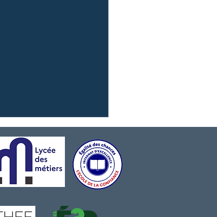
r Prestige} Dîner Prestige