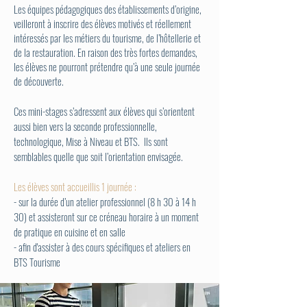
Les équipes pédagogiques des établissements d’origine,
veilleront à inscrire des élèves motivés et réellement
intéressés par les métiers du tourisme, de l’hôtellerie et
de la restauration. En raison des très fortes demandes,
les élèves ne pourront prétendre qu’à une seule journée
de découverte.
Ces mini-stages s’adressent aux élèves qui s’orientent
aussi bien vers la seconde professionnelle,
technologique, Mise à Niveau et BTS. Ils sont
semblables quelle que soit l’orientation envisagée.
Les élèves sont accueillis 1 journée :
- sur la durée d’un atelier professionnel (8 h 30 à 14 h
30) et assisteront sur ce créneau horaire à un moment
de pratique en cuisine et en salle
- afin d'assister à des cours spécifiques et ateliers en
BTS Tourisme