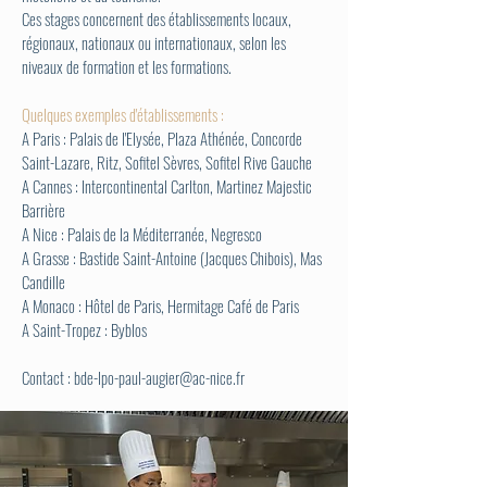
Ces stages concernent des établissements locaux,
régionaux, nationaux ou internationaux, selon les
niveaux de formation et les formations.
Quelques exemples d'établissements :
A Paris : Palais de l'Elysée,
Plaza Athénée, Concorde
Saint-Lazare, Ritz, Sofitel Sèvres, Sofitel Rive Gauche
A Cannes : Intercontinental Carlton, Martinez Majestic
Barrière
A Nice : Palais de la Méditerranée, Negresco
A Grasse : Bastide Saint-Antoine (Jacques Chibois), Mas
Candille
A Monaco : Hôtel de Paris, Hermitage Café de Paris
A Saint-Tropez : Byblos
Contact :
bde-lpo-paul-augier@ac-nice.fr