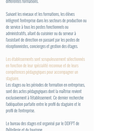
différentes formations.
Suivant les niveaux et les formations, les élèves
intègrent l'entreprise dans les secteurs de production ou
de service à tous les postes fonctionnels ou
administratifs, allant du cuisinier ou du serveur à
l'assistant de direction en passant par les postes de
réceptionnistes, concierges et gestion des étages.
Les établissements sont scrupuleusement sélectionnés
en fonction de leur spécialité reconnue et de leurs
compétences pédagogiques pour accompagner un
stagiaire.
Les stages ou les périodes de formation en entreprises,
sont des actes pédagogiques dont la maîtrise revient
exclusivement à l'établissement. Ce dernier recherche
l'adéquation parfaite entre le profil du stagiaire et le
profil de l'entreprise.
Le bureau des stages est organisé par le DDFPT de
l'hôtellerie et du tourisme.