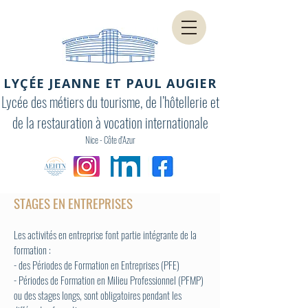
LYÇÉE JEANNE ET PAUL AUGIER
Lycée des métiers du tourisme, de l’hôtellerie et
de la restauration à vocation internationale
Nice - Côte d'Azur
STAGES EN ENTREPRISES
Les activités en entreprise font partie intégrante de la
formation :
- des Périodes de Formation en Entreprises (PFE)
- Périodes de Formation en Milieu Professionnel (PFMP)
ou des stages longs, sont obligatoires pendant les