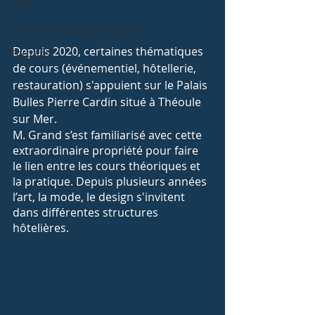
CCA
Certificats de spécialisation
Depuis 2020, certaines thématiques 
Portraits
de cours (événementiel, hôtellerie, 
restauration) s'appuient sur le Palais 
Bulles Pierre Cardin situé à Théoule 
sur Mer.
M. Grand s’est familiarisé avec cette 
extraordinaire propriété pour faire 
le lien entre les cours théoriques et 
la pratique. Depuis plusieurs années 
l’art, la mode, le design s'invitent 
dans différentes structures 
hôtelières.