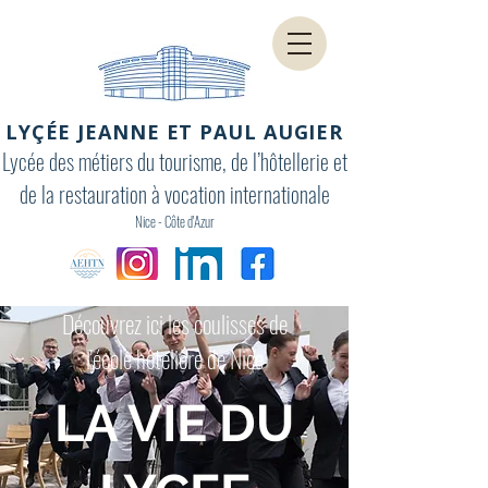
LYÇÉE JEANNE ET PAUL AUGIER
Lycée des métiers du tourisme, de l’hôtellerie et
de la restauration à vocation internationale
Nice - Côte d'Azur
Découvrez ici les coulisses de
l'école hôtelière de Nice
LA VIE DU