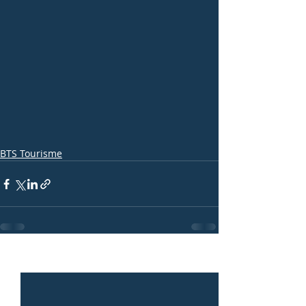
BTS Tourisme
Posts récents
Voir tout