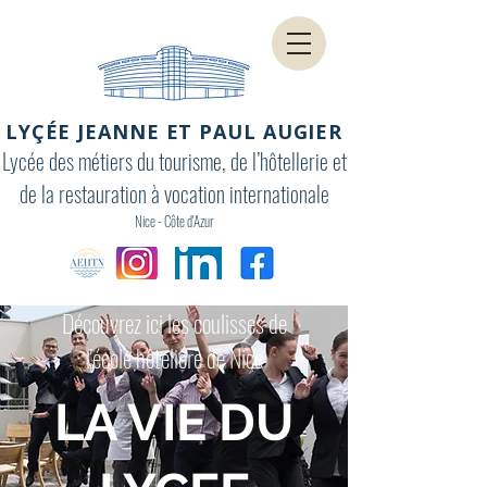
LYÇÉE JEANNE ET PAUL AUGIER
Lycée des métiers du tourisme, de l’hôtellerie et
de la restauration à vocation internationale
Nice - Côte d'Azur
Découvrez ici les coulisses de
l'école hôtelière de Nice
LA VIE DU