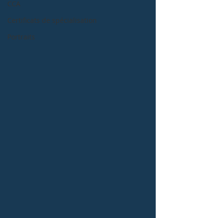
CCA
Certificats de spécialisation
Portraits