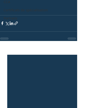
CCA
Certificats de spécialisation
Portraits
Posts récents
Voir tout