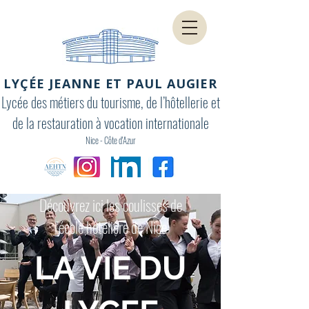
LYÇÉE JEANNE ET PAUL AUGIER
Lycée des métiers du tourisme, de l’hôtellerie et
de la restauration à vocation internationale
Nice - Côte d'Azur
Découvrez ici les coulisses de
l'école hôtelière de Nice
LA VIE DU