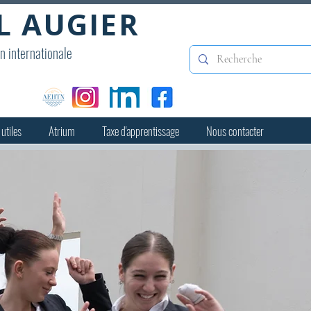
L AUGIER
on internationale
 utiles
Atrium
Taxe d'apprentissage
Nous contacter