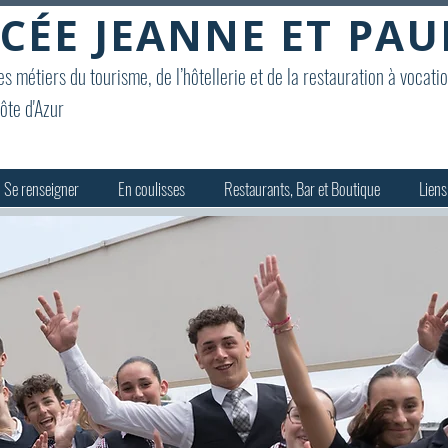
CÉE JEANNE ET PAU
s métiers du tourisme, de l’hôtellerie et de la restauration à vocati
ôte d'Azur
Se renseigner
En coulisses
Restaurants, Bar et Boutique
Liens