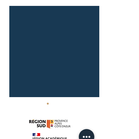
Posts récents
Voir tout