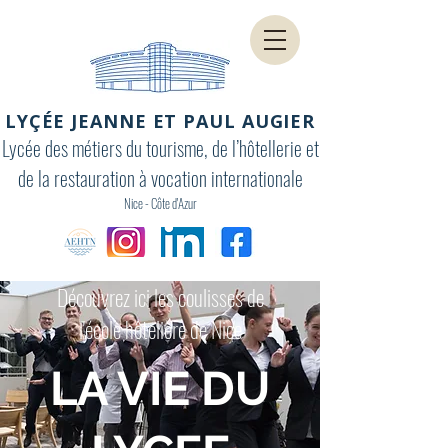
LYÇÉE JEANNE ET PAUL AUGIER
Lycée des métiers du tourisme, de l’hôtellerie et
de la restauration à vocation internationale
Nice - Côte d'Azur
Découvrez ici les coulisses de
l'école hôtelière de Nice
LA VIE DU