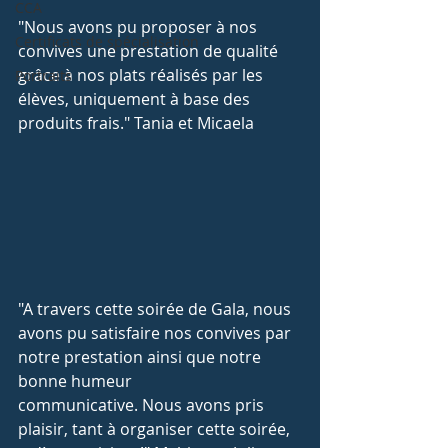
CCA
"Nous avons pu proposer à nos 
Certificats de spécialisation
convives une prestation de qualité 
grâce à nos plats réalisés par les 
Portraits
élèves, uniquement à base des 
produits frais." Tania et Micaela
"A travers cette soirée de Gala, nous 
avons pu satisfaire nos convives par 
notre prestation ainsi que notre 
bonne humeur 
communicative. Nous avons pris 
plaisir, tant à organiser cette soirée, 