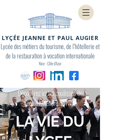
LYÇÉE JEANNE ET PAUL AUGIER
Lycée des métiers du tourisme, de l’hôtellerie et
de la restauration à vocation internationale
Nice - Côte d'Azur
Découvrez ici les coulisses de
l'école hôtelière de Nice
LA VIE DU