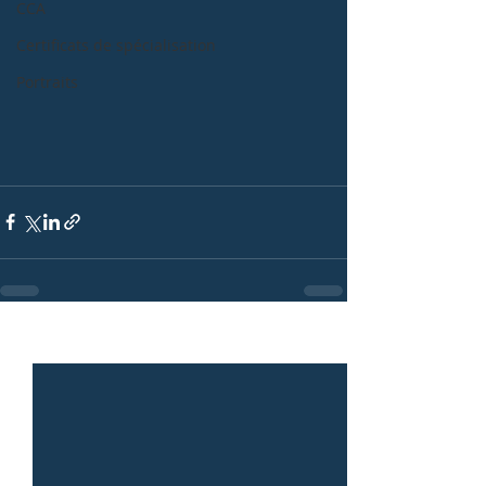
CCA
Certificats de spécialisation
Portraits
Posts récents
Voir tout